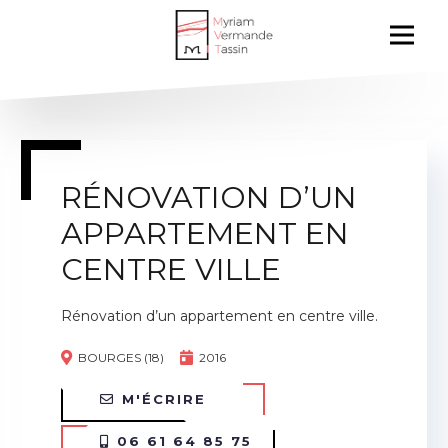
RÉNOVATION D’UN
APPARTEMENT EN
CENTRE VILLE
Rénovation d’un appartement en centre ville.
BOURGES (18)
2016
M'ÉCRIRE
06 61 64 85 75