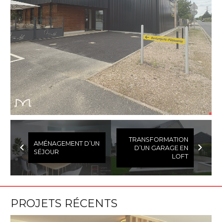
TRANSFORMATION
AMÉNAGEMENT D’UN
D’UN GARAGE EN
SÉJOUR
LOFT
PROJETS RÉCENTS